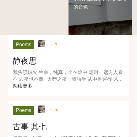
的音色
L.S.
Poems
静夜思
我头顶烛火 生命，纯真，全在焰中 熄时，远方人看
不见 星也不黯 大莽之夜，我独坐 从中兽穿行 风…
阅读更多
L.S.
Poems
古事 其七