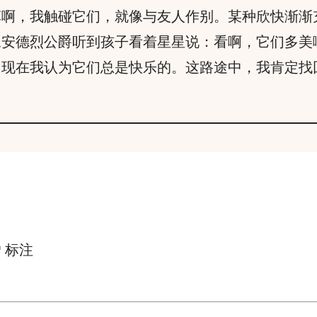
草啊，我触碰它们，就像与友人作别。某种欣快渐渐
像安德烈公爵听到孩子看着星星说：看啊，它们多美
，现在我认为它们总是快乐的。这路途中，我肯定找
*
标注