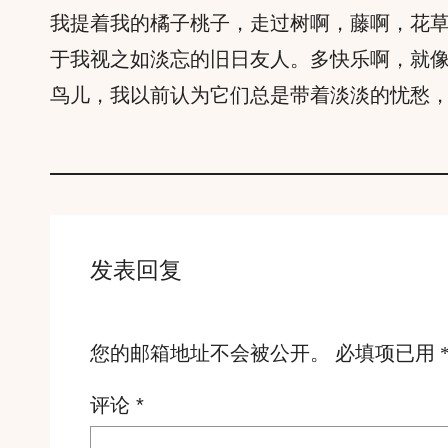
我提着我的橘子桃子，走过树啊，藤啊，花
于我视之如淡忘的旧日友人。多快乐啊，就
鸟儿，我以前认为它们总是带着淡淡的忧愁
发表回复
您的邮箱地址不会被公开。
必填项已用
评论
*