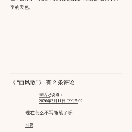
季的天色。
《 “西风散” 》 有 2 条评论
崔话记
说道：
2026年3月11日 下午5:02
现在怎么不写随笔了呀
回复