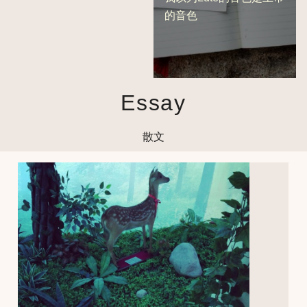
的音色
Essay
散文