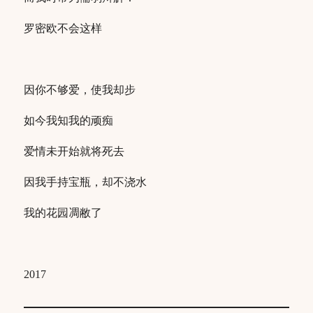
罗密欧不会这样
因你不够爱，使我却步
如今我知我的顽痴
爱情未开始就将死去
因我手持宝瓶，却不浇水
我的花园凋敝了
2017